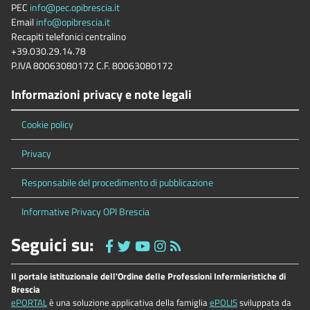
PEC
info@pec.opibrescia.it
Email
info@opibrescia.it
Recapiti telefonici centralino
+39.030.29.14.78
P.IVA 80063080172 C.F. 80063080172
Informazioni privacy e note legali
Cookie policy
Privacy
Responsabile del procedimento di pubblicazione
Informative Privacy OPI Brescia
Seguici su:
Il portale istituzionale dell'Ordine delle Professioni Infermieristiche di
Brescia
ePORTAL
è una soluzione applicativa della famiglia
ePOLIS
sviluppata da