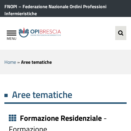
FNOPI – Federazione Nazionale Ordini Professioni
Infermieristiche
Home
»
Aree tematiche
Aree tematiche
Formazione Residenziale
-
Formazione