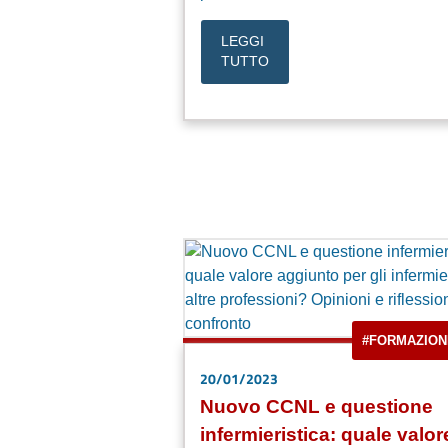
LEGGI
TUTTO
#FORMAZION
20/01/2023
Nuovo CCNL e questione
infermieristica: quale valor