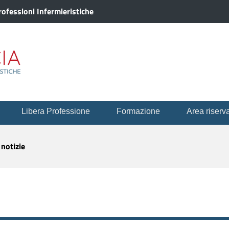
ofessioni Infermieristiche
Libera Professione
Formazione
Area riserv
 notizie