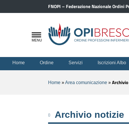
FNOPI – Federazione Nazionale Ordini Pr
Home
Ordine
Servizi
Iscrizioni Albo
Archivio
Home
»
Area comunicazione
»
Archivio notizie