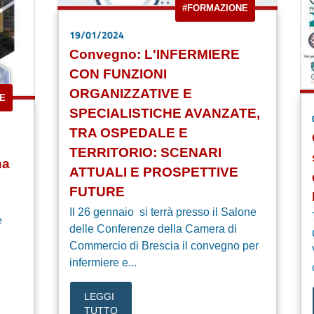
#FORMAZIONE
19/01/2024
Convegno: L'INFERMIERE
CON FUNZIONI
ORGANIZZATIVE E
E
SPECIALISTICHE AVANZATE,
TRA OSPEDALE E
TERRITORIO: SCENARI
na
ATTUALI E PROSPETTIVE
FUTURE
Il 26 gennaio si terrà presso il Salone
e
delle Conferenze della Camera di
Commercio di Brescia il convegno per
infermiere e...
LEGGI
TUTTO