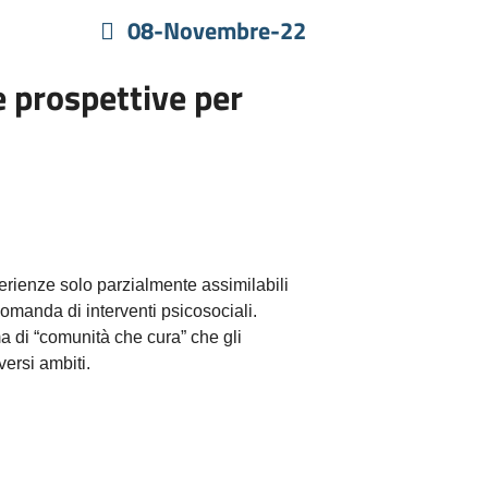
08-Novembre-22
e prospettive per
erienze solo parzialmente assimilabili
omanda di interventi psicosociali.
ma di “comunità che cura” che gli
versi ambiti.