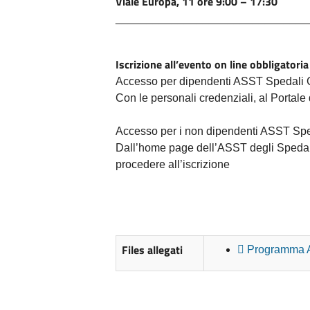
Viale Europa, 11 ore 9:00 – 17:30
_______________________________
Iscrizione all’evento on line obbligatoria
Accesso per dipendenti ASST Spedali Ci
Con le personali credenziali, al Portal
Accesso per i non dipendenti ASST Sped
Dall’home page dell’ASST degli Spedali C
procedere all’iscrizione
Files allegati
Programma A