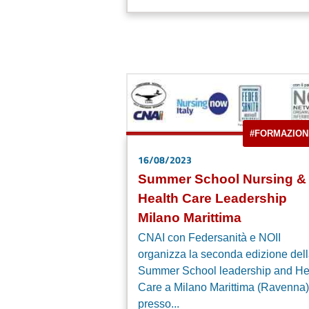
#FORMAZION
16/08/2023
Summer School Nursing &
Health Care Leadership
Milano Marittima
CNAI con Federsanità e NOII
organizza la seconda edizione del
Summer School leadership and He
Care a Milano Marittima (Ravenna)
presso...