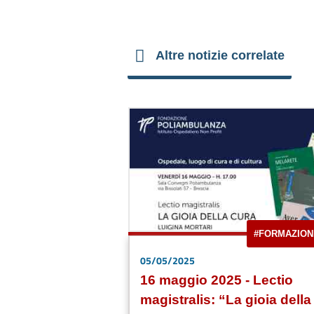
Altre notizie correlate
#FORMAZION
05/05/2025
16 maggio 2025 - Lectio
magistralis: “La gioia della