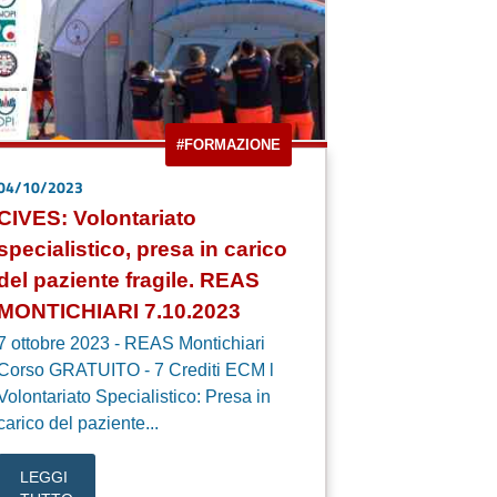
#FORMAZIONE
04/10/2023
CIVES: Volontariato
specialistico, presa in carico
del paziente fragile. REAS
MONTICHIARI 7.10.2023
7 ottobre 2023 - REAS Montichiari
Corso GRATUITO - 7 Crediti ECM l
Volontariato Specialistico: Presa in
carico del paziente...
LEGGI