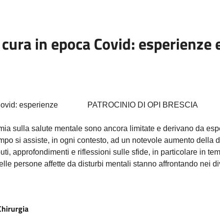
 cura in epoca Covid: esperienze 
PATROCINIO DI OPI BRESCIA
mia sulla salute mentale sono ancora limitate e derivano da esp
mpo si assiste, in ogni contesto, ad un notevole aumento della d
i, approfondimenti e riflessioni sulle sfide, in particolare in te
i delle persone affette da disturbi mentali stanno affrontando nei di
Chirurgia