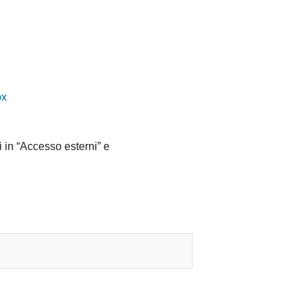
px
i in “Accesso esterni” e