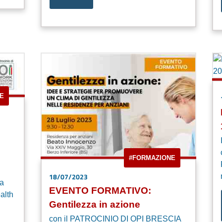
E
#FORMAZIONE
18/07/2023
la
EVENTO FORMATIVO:
alth
Gentilezza in azione
con il PATROCINIO DI OPI BRESCIA