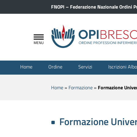
FNOPI – Federazione Nazionale Ordini Pr
Home
Ordine
Servizi
Iscrizioni Albo
Home
»
Formazione
»
Formazione Univer
Formazione Univer