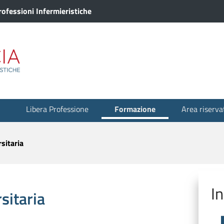
ofessioni Infermieristiche
Libera Professione
Formazione
Area riserva
sitaria
I
sitaria