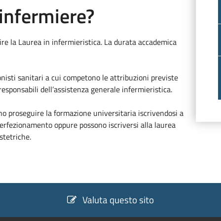
infermiere?
re la Laurea in infermieristica. La durata accademica
onisti sanitari a cui competono le attribuzioni previste
sponsabili dell’assistenza generale infermieristica.
no proseguire la formazione universitaria iscrivendosi a
 perfezionamento oppure possono iscriversi alla laurea
stetriche.
Valuta questo sito