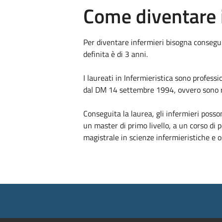
Come diventare 
Per diventare infermieri bisogna consegui
definita è di 3 anni.
I laureati in Infermieristica sono professi
dal DM 14 settembre 1994, ovvero sono re
Conseguita la laurea, gli infermieri posso
un master di primo livello, a un corso di
magistrale in scienze infermieristiche e o