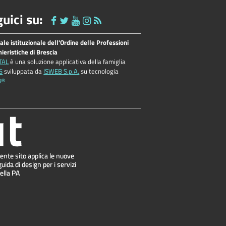
uici su:
tale istituzionale dell'Ordine delle Professioni
ieristiche di Brescia
TAL
è una soluzione applicativa della famiglia
S
sviluppata da
ISWEB S.p.A.
su tecnologia
B®