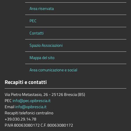
Area riservata
PEC
Contatti
Spazio Associazioni
Mappa del sito
Area comunicazione e social
Recapiti e contatti
Via Pietro Metastasio, 26 - 25126 Brescia (BS)
PEC
info@pec.opibrescia.it
Email
info@opibrescia.it
Recapiti telefonici centralino
+39.030.29.14.78
P.IVA 80063080172 C.F. 80063080172