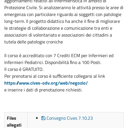
aggiornamenti relativi all’infermieristica in ambito di
Protezione Civile. Si analizzeranno le attività presso le aree di
emergenza con particolare riguardo ai soggetti con patologie
long-term. Il progetto didattico ha anche il ﬁne di migliorare
le strategie di collaborazione e comunicazione tra enti e
associazioni di volontariato e associazioni dei cittadini a
tutela delle patologie croniche
Il corso è accreditato con 7 Crediti ECM per Infermieri ed
Infermieri Pediatrici. Disponibilità ﬁno a 100 Posti.
Il corso è GRATUITO.
Per prenotarsi al corso è sufﬁciente collegarsi al link
https://www.cives-odv.org/web/negozio/
e inserire i dati di prenotazione richiesti.
Files
Convegno Cives 7.10.23
allegati