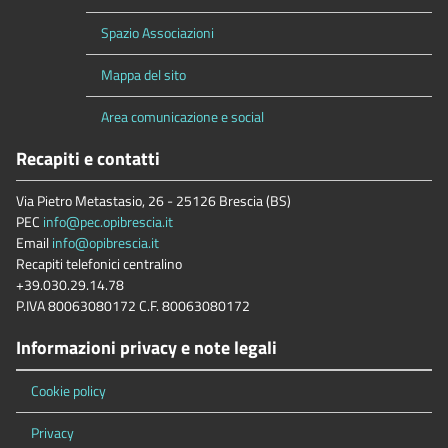
Spazio Associazioni
Mappa del sito
Area comunicazione e social
Recapiti e contatti
Via Pietro Metastasio, 26 - 25126 Brescia (BS)
PEC
info@pec.opibrescia.it
Email
info@opibrescia.it
Recapiti telefonici centralino
+39.030.29.14.78
P.IVA 80063080172 C.F. 80063080172
Informazioni privacy e note legali
Cookie policy
Privacy