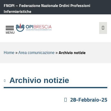
FNOPI – Federazione Nazionale Ordini Professioni
Infermieristiche
Archivio notizie
Home
»
Area comunicazione
»
Archivio notizie
28-Febbraio-25