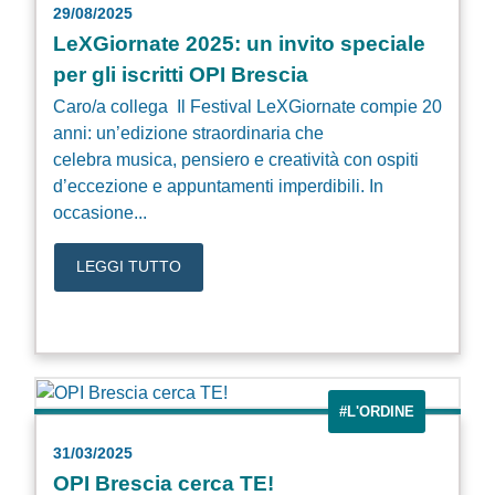
29/08/2025
LeXGiornate 2025: un invito speciale
per gli iscritti OPI Brescia
Caro/a collega Il Festival LeXGiornate compie 20
anni: un’edizione straordinaria che
celebra musica, pensiero e creatività con ospiti
d’eccezione e appuntamenti imperdibili. In
occasione...
LEGGI TUTTO
#L'ORDINE
31/03/2025
OPI Brescia cerca TE!