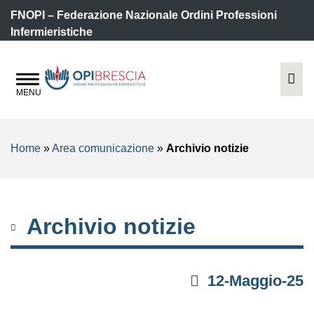
FNOPI – Federazione Nazionale Ordini Professioni
Infermieristiche
Home
»
Area comunicazione
»
Archivio notizie
Archivio notizie
12-Maggio-25