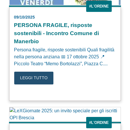
#L'ORDINE
09/10/2025
PERSONA FRAGILE, risposte
sostenibili - Incontro Comune di
Manerbio
Persona fragile, risposte sostenibili Quali fragilità
nella persona anziana 📅 17 ottobre 2025 📍
Piccolo Teatro “Memo Bortolazzi”, Piazza C....
LEGGI TUTTO
#L'ORDINE