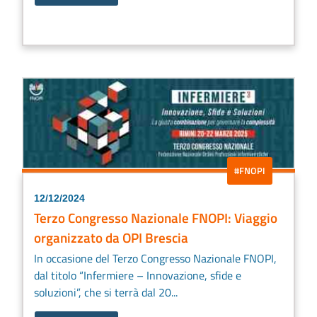
#FNOPI
12/12/2024
Terzo Congresso Nazionale FNOPI: Viaggio
organizzato da OPI Brescia
In occasione del Terzo Congresso Nazionale FNOPI,
dal titolo “Infermiere – Innovazione, sfide e
soluzioni”, che si terrà dal 20...