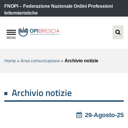
FNOPI – Federazione Nazionale Ordini Professioni
Infermieristiche
Home
»
Area comunicazione
»
Archivio notizie
Archivio notizie
29-Agosto-25