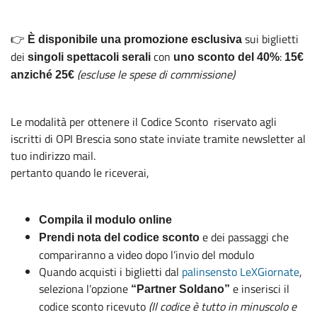
👉
sui biglietti
È disponibile una promozione esclusiva
dei
con
:
singoli spettacoli serali
uno sconto del 40%
15€
(escluse le spese di commissione)
anziché 25€
Le modalità per ottenere il Codice Sconto riservato agli
iscritti di OPI Brescia sono state inviate tramite newsletter al
tuo indirizzo mail.
pertanto quando le riceverai,
Compila il modulo online
e dei passaggi che
Prendi nota del codice sconto
compariranno a video dopo l’invio del modulo
Quando acquisti i biglietti dal
palinsensto LeXGiornate
,
seleziona l’opzione
e
inserisci il
“Partner Soldano”
codice sconto ricevuto
(Il codice è tutto in minuscolo e