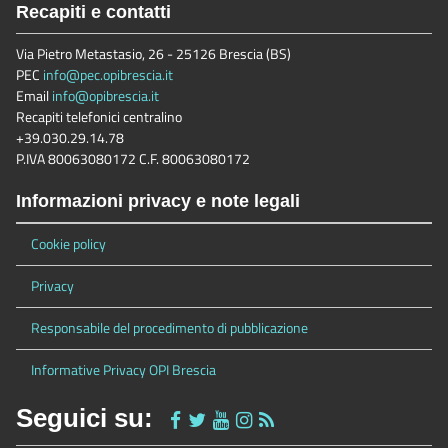
Recapiti e contatti
Via Pietro Metastasio, 26 - 25126 Brescia (BS)
PEC
info@pec.opibrescia.it
Email
info@opibrescia.it
Recapiti telefonici centralino
+39.030.29.14.78
P.IVA 80063080172 C.F. 80063080172
Informazioni privacy e note legali
Cookie policy
Privacy
Responsabile del procedimento di pubblicazione
Informative Privacy OPI Brescia
Seguici su: