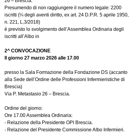
26 – Brescia.
Presumendo di non raggiungere il numero legale: 2200
iscritti
(¼ degli aventi diritto, ex art. 24 D.P.R. 5 aprile 1950,
n. 221, L.3/2018)
è previsto lo svolgimento dell’Assemblea Ordinaria degli
iscritti all’Albo in
2^ CONVOCAZIONE
ll giorno 27 marzo 2026 alle 17.00
presso la Sala Formazione della Fondazione DS (accanto
alla Sede dell’Ordine delle Professioni Infermieristiche di
Brescia)
Via P. Metastasio 26 – Brescia.
Ordine del giorno:
Ore 17.00 Assemblea Ordinaria:
- R
elazione della Presidente OPI Brescia.
- Relazione del Presidente Commissione Albo Infermieri.