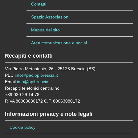
Contatti
Spazio Associazioni
Mappa del sito
Area comunicazione e social
Recapiti e contatti
Via Pietro Metastasio, 26 - 25126 Brescia (BS)
PEC
info@pec.opibrescia.it
Email
info@opibrescia.it
Recapiti telefonici centralino
+39.030.29.14.78
P.IVA 80063080172 C.F. 80063080172
Informazioni privacy e note legali
Cookie policy