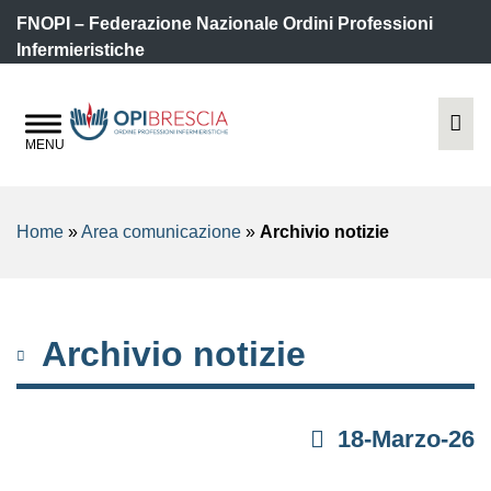
FNOPI – Federazione Nazionale Ordini Professioni
Infermieristiche
Home
»
Area comunicazione
»
Archivio notizie
Archivio notizie
18-Marzo-26