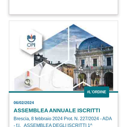
#L'ORDINE
06/02/2024
ASSEMBLEA ANNUALE ISCRITTI
Brescia, 8 febbraio 2024 Prot. N. 227/2024 - ADA
- f.l. ASSEMBLEA DEGLI ISCRITTI 1^