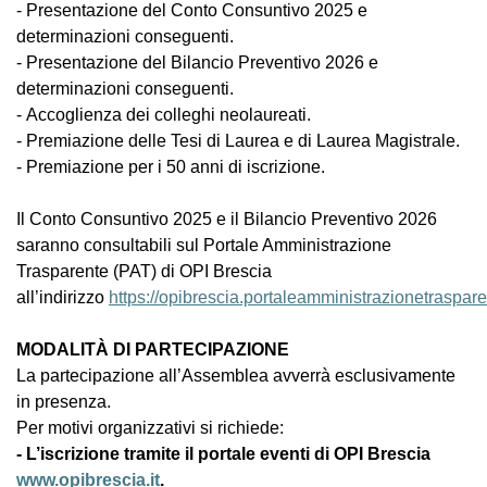
- Presentazione del Conto Consuntivo 2025 e
determinazioni conseguenti.
- Presentazione del Bilancio Preventivo 2026 e
determinazioni conseguenti.
- Accoglienza dei colleghi neolaureati.
- Premiazione delle Tesi di Laurea e di Laurea Magistrale.
- Premiazione per i 50 anni di iscrizione.
Il Conto Consuntivo 2025 e il Bilancio Preventivo 2026
saranno consultabili sul Portale Amministrazione
Trasparente (PAT) di OPI Brescia
all’indirizzo
https://opibrescia.portaleamministrazionetrasparen
MODALITÀ DI PARTECIPAZIONE
L
a partecipazione all’Assemblea avverrà esclusivamente
in presenza.
Per motivi organizzativi si richiede:
-
L’iscrizione tramite il portale eventi di OPI Brescia
www.opibrescia.it
.