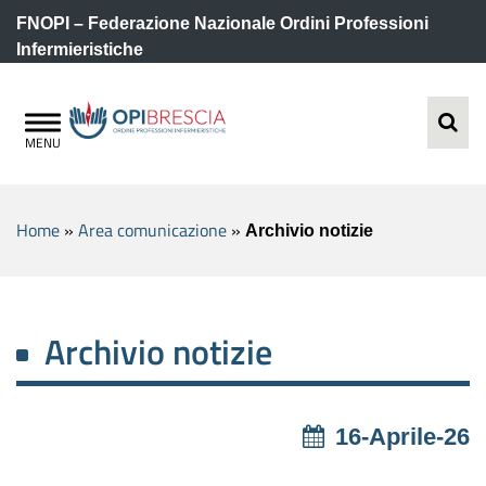
FNOPI – Federazione Nazionale Ordini Professioni
Infermieristiche
Home
»
Area comunicazione
»
Archivio notizie
Archivio notizie
16-Aprile-26