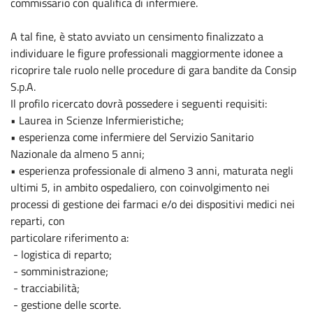
commissario con qualifica di infermiere.
A tal fine, è stato avviato un censimento finalizzato a
individuare le figure professionali maggiormente idonee a
ricoprire tale ruolo nelle procedure di gara bandite da Consip
S.p.A.
Il profilo ricercato dovrà possedere i seguenti requisiti:
• Laurea in Scienze Infermieristiche;
• esperienza come infermiere del Servizio Sanitario
Nazionale da almeno 5 anni;
• esperienza professionale di almeno 3 anni, maturata negli
ultimi 5, in ambito ospedaliero, con coinvolgimento nei
processi di gestione dei farmaci e/o dei dispositivi medici nei
reparti, con
particolare riferimento a:
- logistica di reparto;
- somministrazione;
- tracciabilità;
- gestione delle scorte.