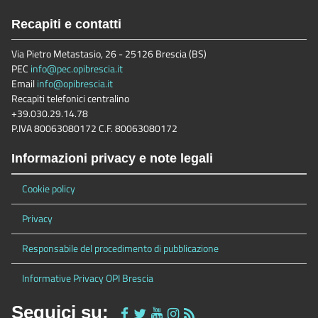
Recapiti e contatti
Via Pietro Metastasio, 26 - 25126 Brescia (BS)
PEC
info@pec.opibrescia.it
Email
info@opibrescia.it
Recapiti telefonici centralino
+39.030.29.14.78
P.IVA 80063080172 C.F. 80063080172
Informazioni privacy e note legali
Cookie policy
Privacy
Responsabile del procedimento di pubblicazione
Informative Privacy OPI Brescia
Seguici su: