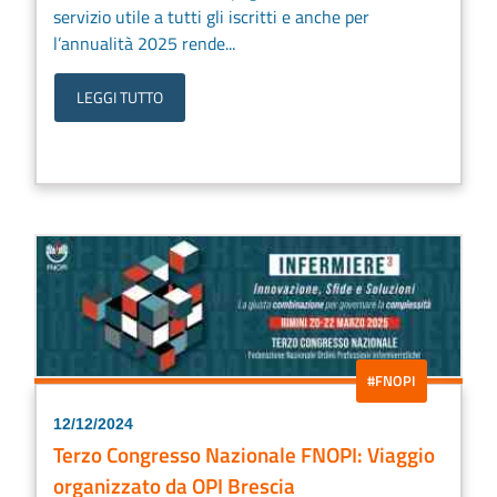
servizio utile a tutti gli iscritti e anche per
l’annualità 2025 rende...
LEGGI TUTTO
#FNOPI
12/12/2024
Terzo Congresso Nazionale FNOPI: Viaggio
organizzato da OPI Brescia