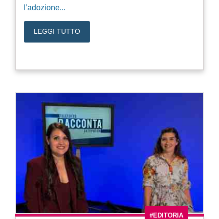
l’adozione...
LEGGI TUTTO
#EDITORIA