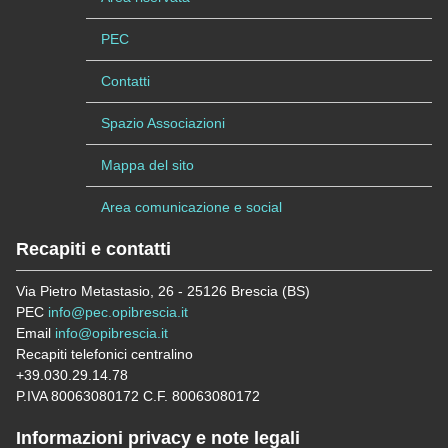
PEC
Contatti
Spazio Associazioni
Mappa del sito
Area comunicazione e social
Recapiti e contatti
Via Pietro Metastasio, 26 - 25126 Brescia (BS)
PEC
info@pec.opibrescia.it
Email
info@opibrescia.it
Recapiti telefonici centralino
+39.030.29.14.78
P.IVA 80063080172 C.F. 80063080172
Informazioni privacy e note legali