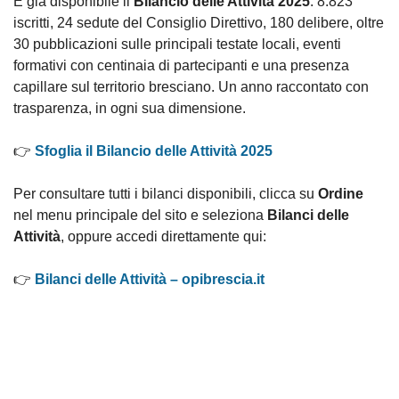
È già disponibile il
Bilancio delle Attività 2025
: 8.823
iscritti, 24 sedute del Consiglio Direttivo, 180 delibere, oltre
30 pubblicazioni sulle principali testate locali, eventi
formativi con centinaia di partecipanti e una presenza
capillare sul territorio bresciano. Un anno raccontato con
trasparenza, in ogni sua dimensione.
👉
Sfoglia il Bilancio delle Attività 2025
Per consultare tutti i bilanci disponibili, clicca su
Ordine
nel menu principale del sito e seleziona
Bilanci delle
Attività
, oppure accedi direttamente qui:
👉
Bilanci delle Attività – opibrescia.it