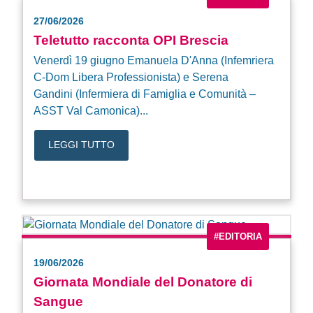
27/06/2026
Teletutto racconta OPI Brescia
Venerdì 19 giugno Emanuela D'Anna (Infemriera
C-Dom Libera Professionista) e Serena
Gandini (Infermiera di Famiglia e Comunità –
ASST Val Camonica)...
LEGGI TUTTO
#EDITORIA
19/06/2026
Giornata Mondiale del Donatore di
Sangue