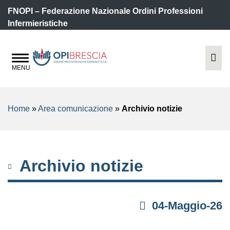
FNOPI – Federazione Nazionale Ordini Professioni
Infermieristiche
Home
»
Area comunicazione
»
Archivio notizie
Archivio notizie
04-Maggio-26