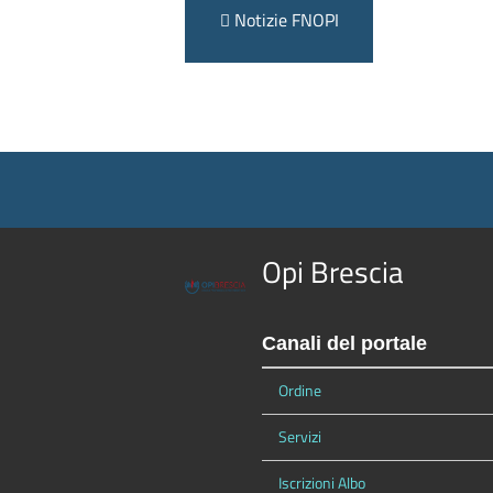
Notizie FNOPI
Opi Brescia
Canali del portale
Ordine
Servizi
Iscrizioni Albo