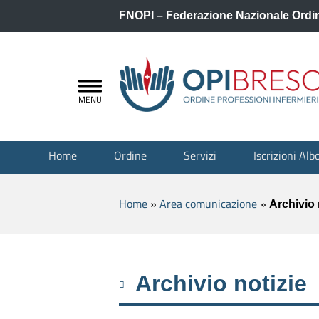
FNOPI – Federazione Nazionale Ordini
Home
Ordine
Servizi
Iscrizioni Alb
Home
»
Area comunicazione
»
Archivio 
Archivio notizie