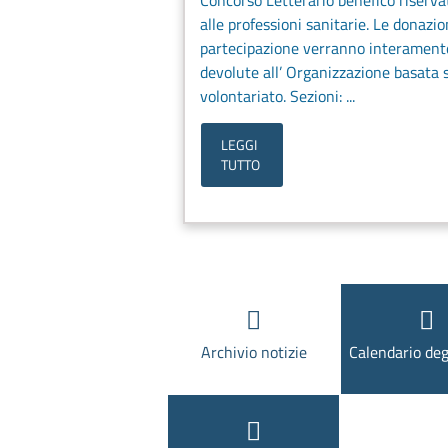
Concorso Letterario benefico riserva
alle professioni sanitarie. Le donazio
partecipazione verranno interament
devolute all’ Organizzazione basata 
volontariato. Sezioni: ...
LEGGI
TUTTO
Archivio notizie
Calendario deg