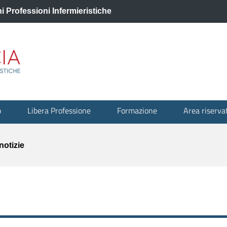
 Professioni Infermieristiche
o
Libera Professione
Formazione
Area riserva
notizie