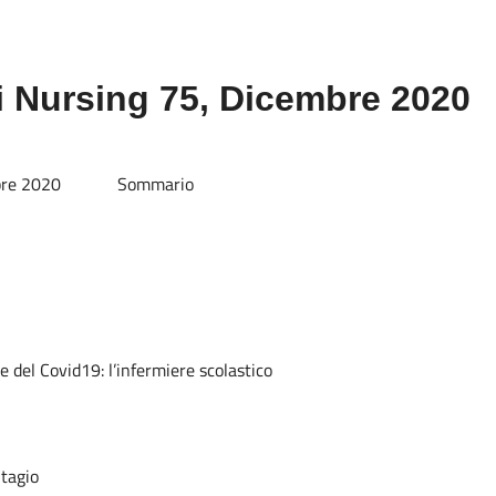
i Nursing 75, Dicembre 2020
Sommario
e del Covid19: l’infermiere scolastico
ntagio