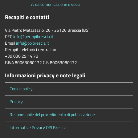
Area comunicazione e social
Recapiti e contatti
Via Pietro Metastasio, 26 - 25126 Brescia (BS)
PEC
info@pec.opibrescia.it
Email
info@opibrescia.it
Recapiti telefonici centralino
+39.030.29.14.78
P.IVA 80063080172 C.F. 80063080172
Informazioni privacy e note legali
Cookie policy
Privacy
Responsabile del procedimento di pubblicazione
Informative Privacy OPI Brescia